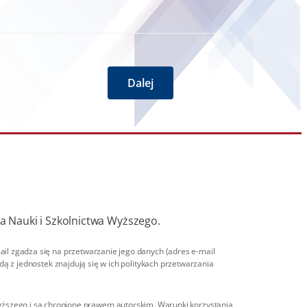
Dalej
a Nauki i Szkolnictwa Wyższego.
l zgadza się na przetwarzanie jego danych (adres e-mail
 z jednostek znajdują się w ich politykach przetwarzania
 wyższego i są chronione prawem autorskim. Warunki korzystania