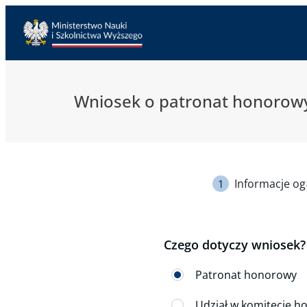
Przejdź do treści
Wniosek o patronat honorowy 
Informacje og
Czego dotyczy wniosek?
Patronat honorowy
Udział w komitecie 