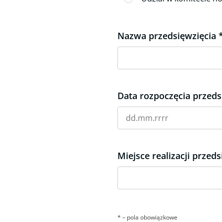
Nazwa przedsięwzięcia
Data rozpoczęcia przeds
Format daty: dd.mm.rrr
Miejsce realizacji przed
* – pola obowiązkowe